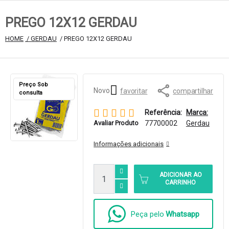
PREGO 12X12 GERDAU
HOME
 / GERDAU
 / PREGO 12X12 GERDAU
Preço Sob
Novo
favoritar
compartilhar
consulta
Referência:
Marca:
Avaliar Produto
77700002
Gerdau
Informações adicionais
ADICIONAR AO
CARRINHO
Peça pelo
Whatsapp